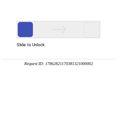
韦德国际1946